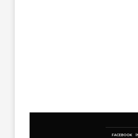
FACEBOOK
I