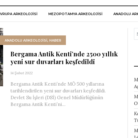
VRUPA ARKEOLOJISI
MEZOPOTAMYA ARKEOLOJISI
ANADOLU ARK
ANADOLU ARKEOLOJİSİ
,
HABER
Bergama Antik Kenti’nde 2500 yıllık
yeni sur duvarları keşfedildi
14 Şubat 2022
M
Bergama Antik Kenti’nde MÖ 500 yıllarına
A
tarihlendirilen yeni sur duvarları keşfedildi.
M
Devlet Su İşleri (DSİ) Genel Müdürlüğünün
O
Bergama Antik Kenti’ni...
K
T
M
1.