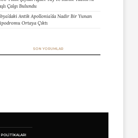
aşlı Çalgı Bulundu
ibya’daki Antik Apollonia’da Nadir Bir Yunan
ipodromu Ortaya Çıktı
SON YORUMLAR
 POLITIKALARI