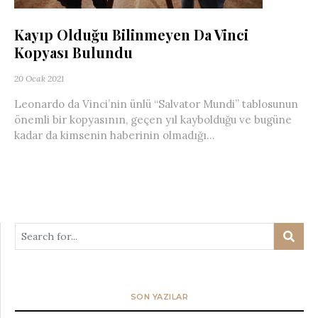
Kayıp Olduğu Bilinmeyen Da Vinci
Kopyası Bulundu
20 Ocak 2021
Leonardo da Vinci’nin ünlü “Salvator Mundi” tablosunun
önemli bir kopyasının, geçen yıl kaybolduğu ve bugüne
kadar da kimsenin haberinin olmadığı...
SON YAZILAR