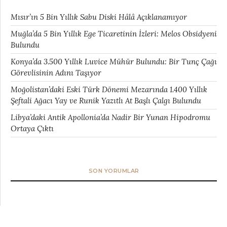
Mısır’ın 5 Bin Yıllık Sabu Diski Hâlâ Açıklanamıyor
Muğla’da 5 Bin Yıllık Ege Ticaretinin İzleri: Melos Obsidyeni
Bulundu
Konya’da 3.500 Yıllık Luvice Mühür Bulundu: Bir Tunç Çağı
Görevlisinin Adını Taşıyor
Moğolistan’daki Eski Türk Dönemi Mezarında 1.400 Yıllık
Şeftali Ağacı Yay ve Runik Yazıtlı At Başlı Çalgı Bulundu
Libya’daki Antik Apollonia’da Nadir Bir Yunan Hipodromu
Ortaya Çıktı
SON YORUMLAR