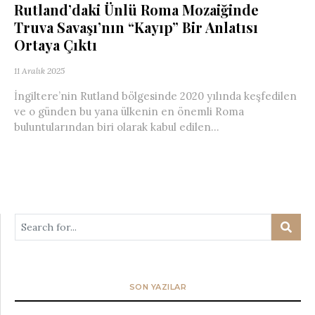
Rutland’daki Ünlü Roma Mozaiğinde
Truva Savaşı’nın “Kayıp” Bir Anlatısı
Ortaya Çıktı
11 Aralık 2025
İngiltere’nin Rutland bölgesinde 2020 yılında keşfedilen
ve o günden bu yana ülkenin en önemli Roma
buluntularından biri olarak kabul edilen...
SON YAZILAR