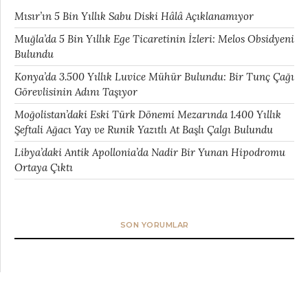
Mısır’ın 5 Bin Yıllık Sabu Diski Hâlâ Açıklanamıyor
Muğla’da 5 Bin Yıllık Ege Ticaretinin İzleri: Melos Obsidyeni
Bulundu
Konya’da 3.500 Yıllık Luvice Mühür Bulundu: Bir Tunç Çağı
Görevlisinin Adını Taşıyor
Moğolistan’daki Eski Türk Dönemi Mezarında 1.400 Yıllık
Şeftali Ağacı Yay ve Runik Yazıtlı At Başlı Çalgı Bulundu
Libya’daki Antik Apollonia’da Nadir Bir Yunan Hipodromu
Ortaya Çıktı
SON YORUMLAR