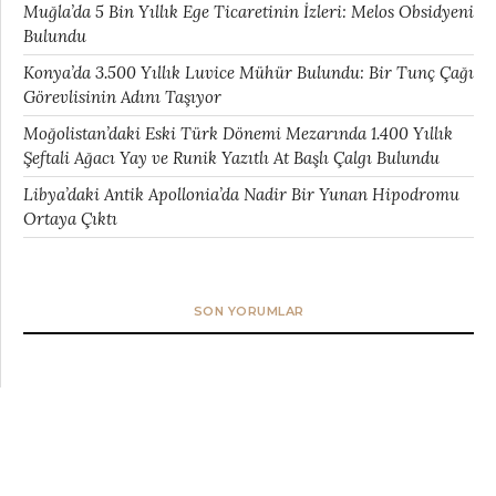
Muğla’da 5 Bin Yıllık Ege Ticaretinin İzleri: Melos Obsidyeni
Bulundu
Konya’da 3.500 Yıllık Luvice Mühür Bulundu: Bir Tunç Çağı
Görevlisinin Adını Taşıyor
Moğolistan’daki Eski Türk Dönemi Mezarında 1.400 Yıllık
Şeftali Ağacı Yay ve Runik Yazıtlı At Başlı Çalgı Bulundu
Libya’daki Antik Apollonia’da Nadir Bir Yunan Hipodromu
Ortaya Çıktı
SON YORUMLAR