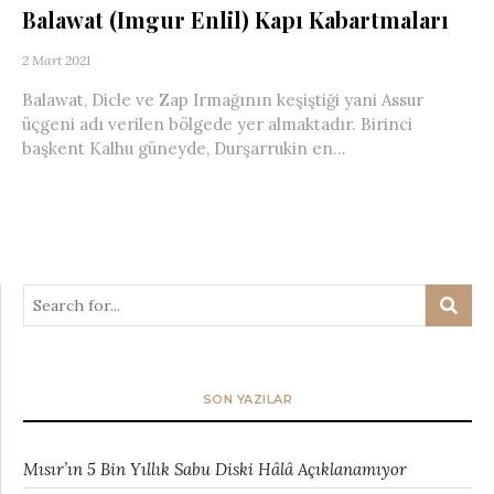
Balawat (Imgur Enlil) Kapı Kabartmaları
2 Mart 2021
Balawat, Dicle ve Zap Irmağının keşiştiği yani Assur
üçgeni adı verilen bölgede yer almaktadır. Birinci
başkent Kalhu güneyde, Durşarrukin en...
SON YAZILAR
Mısır’ın 5 Bin Yıllık Sabu Diski Hâlâ Açıklanamıyor