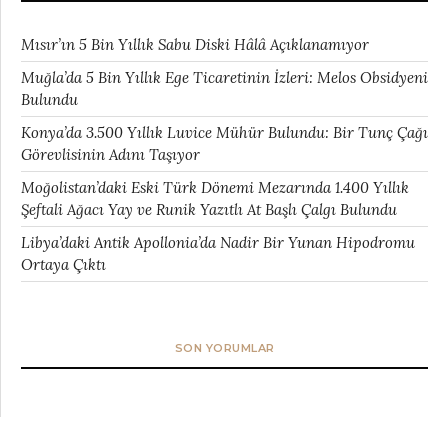
Mısır’ın 5 Bin Yıllık Sabu Diski Hâlâ Açıklanamıyor
Muğla’da 5 Bin Yıllık Ege Ticaretinin İzleri: Melos Obsidyeni
Bulundu
Konya’da 3.500 Yıllık Luvice Mühür Bulundu: Bir Tunç Çağı
Görevlisinin Adını Taşıyor
Moğolistan’daki Eski Türk Dönemi Mezarında 1.400 Yıllık
Şeftali Ağacı Yay ve Runik Yazıtlı At Başlı Çalgı Bulundu
Libya’daki Antik Apollonia’da Nadir Bir Yunan Hipodromu
Ortaya Çıktı
SON YORUMLAR