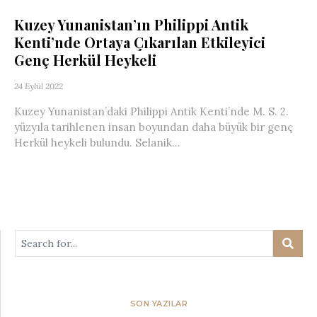
Kuzey Yunanistan’ın Philippi Antik
Kenti’nde Ortaya Çıkarılan Etkileyici
Genç Herkül Heykeli
24 Eylül 2022
Kuzey Yunanistan’daki Philippi Antik Kenti’nde M. S. 2.
yüzyıla tarihlenen insan boyundan daha büyük bir genç
Herkül heykeli bulundu. Selanik...
SON YAZILAR