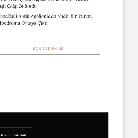
aşlı Çalgı Bulundu
ibya’daki Antik Apollonia’da Nadir Bir Yunan
ipodromu Ortaya Çıktı
SON YORUMLAR
 POLITIKALARI