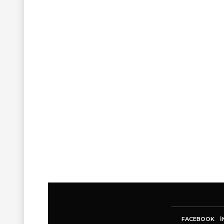
FACEBOOK
I