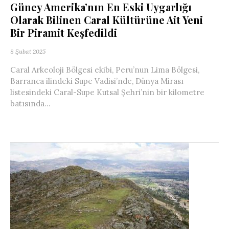
Güney Amerika’nın En Eski Uygarlığı
Olarak Bilinen Caral Kültürüne Ait Yeni
Bir Piramit Keşfedildi
8 Şubat 2025
Caral Arkeoloji Bölgesi ekibi, Peru’nun Lima Bölgesi,
Barranca ilindeki Supe Vadisi’nde, Dünya Mirası
listesindeki Caral-Supe Kutsal Şehri’nin bir kilometre
batısında...