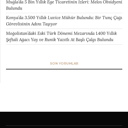
Muğla’da 5 Bin Yıllık Ege Ticaretinin İzleri: Melos Obsidyeni
Bulundu
Konya’da 3.500 Yıllık Luvice Mühür Bulundu: Bir Tunç Çağı
Görevlisinin Adını Taşıyor
Moğolistan’daki Eski Türk Dönemi Mezarında 1.400 Yıllık
Şeftali Ağacı Yay ve Runik Yazıtlı At Başlı Çalgı Bulundu
SON YORUMLAR