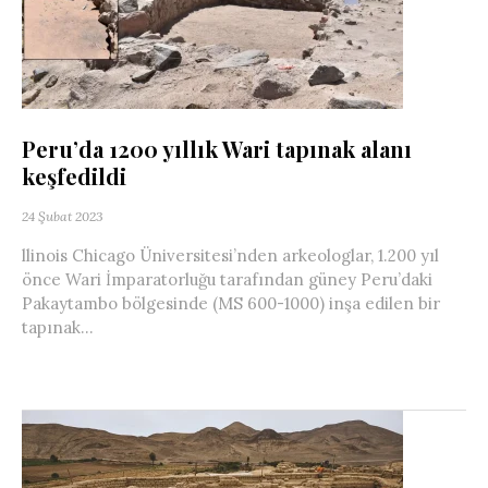
Peru’da 1200 yıllık Wari tapınak alanı
keşfedildi
24 Şubat 2023
llinois Chicago Üniversitesi’nden arkeologlar, 1.200 yıl
önce Wari İmparatorluğu tarafından güney Peru’daki
Pakaytambo bölgesinde (MS 600-1000) inşa edilen bir
tapınak...