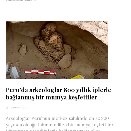
Peru’da arkeologlar 800 yıllık iplerle
bağlanmış bir mumya keşfettiler
29 Kasım 2021
Arkeologlar Peru’nun merkez sahilinde en az 800
yaşında olduğu tahmin edilen bir mumya keşfettiler.