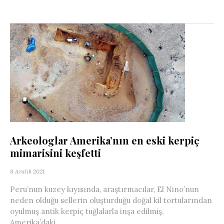
Arkeologlar Amerika’nın en eski kerpiç
mimarisini keşfetti
8 Aralık 2021
Peru’nun kuzey kıyısında, araştırmacılar, El Nino’nun
neden olduğu sellerin oluşturduğu doğal kil tortularından
oyulmuş antik kerpiç tuğlalarla inşa edilmiş,
Amerika’daki...