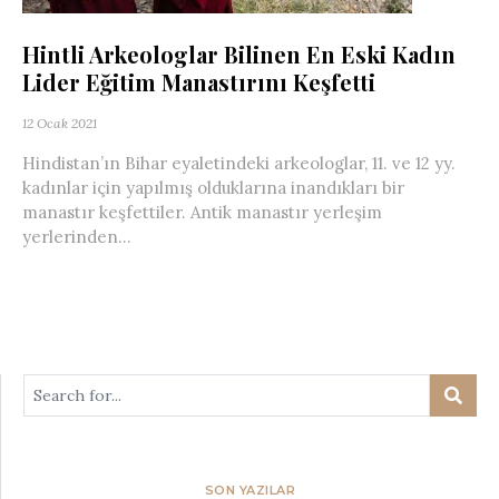
Hintli Arkeologlar Bilinen En Eski Kadın
Lider Eğitim Manastırını Keşfetti
12 Ocak 2021
Hindistan’ın Bihar eyaletindeki arkeologlar, 11. ve 12 yy.
kadınlar için yapılmış olduklarına inandıkları bir
manastır keşfettiler. Antik manastır yerleşim
yerlerinden...
SON YAZILAR