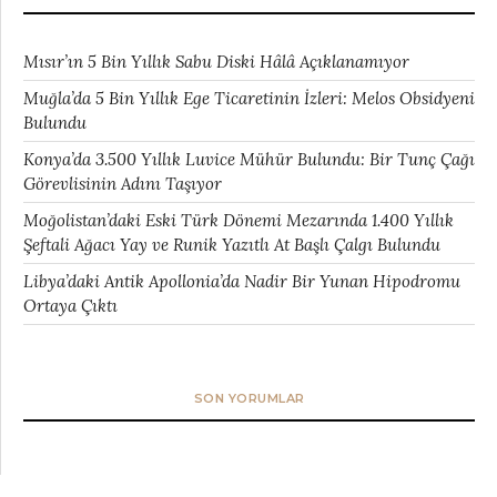
Mısır’ın 5 Bin Yıllık Sabu Diski Hâlâ Açıklanamıyor
Muğla’da 5 Bin Yıllık Ege Ticaretinin İzleri: Melos Obsidyeni
Bulundu
Konya’da 3.500 Yıllık Luvice Mühür Bulundu: Bir Tunç Çağı
Görevlisinin Adını Taşıyor
Moğolistan’daki Eski Türk Dönemi Mezarında 1.400 Yıllık
Şeftali Ağacı Yay ve Runik Yazıtlı At Başlı Çalgı Bulundu
Libya’daki Antik Apollonia’da Nadir Bir Yunan Hipodromu
Ortaya Çıktı
SON YORUMLAR