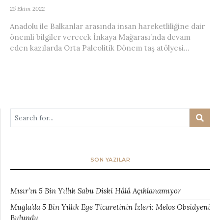
25 Ekim 2022
Anadolu ile Balkanlar arasında insan hareketliliğine dair
önemli bilgiler verecek İnkaya Mağarası’nda devam
eden kazılarda Orta Paleolitik Dönem taş atölyesi...
SON YAZILAR
Mısır’ın 5 Bin Yıllık Sabu Diski Hâlâ Açıklanamıyor
Muğla’da 5 Bin Yıllık Ege Ticaretinin İzleri: Melos Obsidyeni
Bulundu