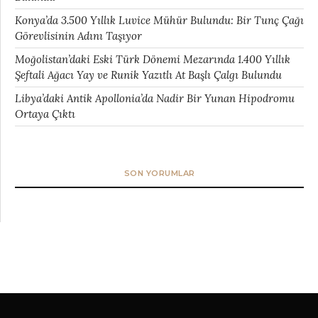
Konya’da 3.500 Yıllık Luvice Mühür Bulundu: Bir Tunç Çağı
Görevlisinin Adını Taşıyor
Moğolistan’daki Eski Türk Dönemi Mezarında 1.400 Yıllık
Şeftali Ağacı Yay ve Runik Yazıtlı At Başlı Çalgı Bulundu
Libya’daki Antik Apollonia’da Nadir Bir Yunan Hipodromu
Ortaya Çıktı
SON YORUMLAR