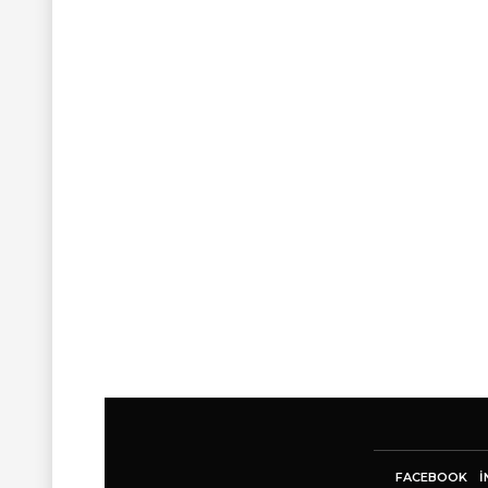
FACEBOOK
I