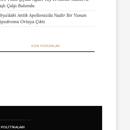
aşlı Çalgı Bulundu
ibya’daki Antik Apollonia’da Nadir Bir Yunan
ipodromu Ortaya Çıktı
SON YORUMLAR
 POLITIKALARI