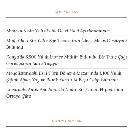
SON YAZILAR
Mısır’ın 5 Bin Yıllık Sabu Diski Hâlâ Açıklanamıyor
Muğla’da 5 Bin Yıllık Ege Ticaretinin İzleri: Melos Obsidyeni
Bulundu
Konya’da 3.500 Yıllık Luvice Mühür Bulundu: Bir Tunç Çağı
Görevlisinin Adını Taşıyor
Moğolistan’daki Eski Türk Dönemi Mezarında 1.400 Yıllık
Şeftali Ağacı Yay ve Runik Yazıtlı At Başlı Çalgı Bulundu
Libya’daki Antik Apollonia’da Nadir Bir Yunan Hipodromu
Ortaya Çıktı
SON YORUMLAR