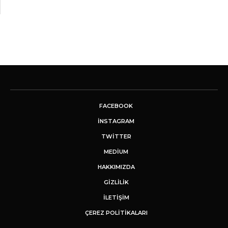
FACEBOOK
INSTAGRAM
TWITTER
MEDIUM
HAKKIMIZDA
GİZLİLİK
İLETIŞIM
ÇEREZ POLITIKALARI