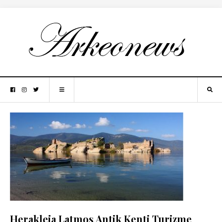
Herakleia Latmos Antik Kenti Turizme