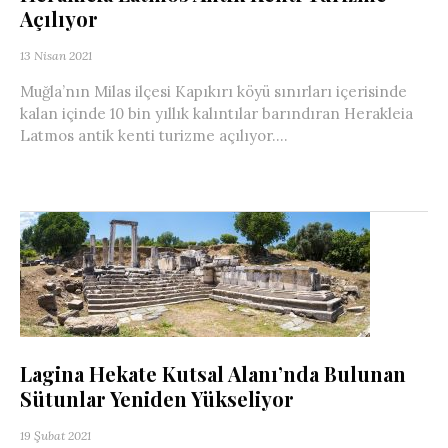
Açılıyor
13 Nisan 2021
Muğla’nın Milas ilçesi Kapıkırı köyü sınırları içerisinde
kalan içinde 10 bin yıllık kalıntılar barındıran Herakleia
Latmos antik kenti turizme açılıyor....
Lagina Hekate Kutsal Alanı’nda Bulunan
Sütunlar Yeniden Yükseliyor
19 Şubat 2021