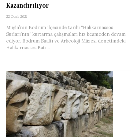
Kazandırılıyor
22 Ocak 2021
Muğla’nın Bodrum ilçesinde tarihi “Halikarnassos
Surları’nın” kurtarma çalışmaları hız kesmeden devam
ediyor. Bodrum Sualtı ve Arkeoloji Müzesi denetimdeki
Halikarnassos Batı...