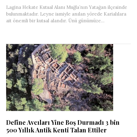
Lagina Hekate Kutsal Alanı Muğla’nın Yatağan ilçesinde
bulunmaktadır. Leyne ismiyle anılan yörede Karialılara
ait önemli bir kutsal alandır. Ünü günümüze...
Define Avcıları Yine Boş Durmadı 3 bin
500 Yıllık Antik Kenti Talan Ettiler