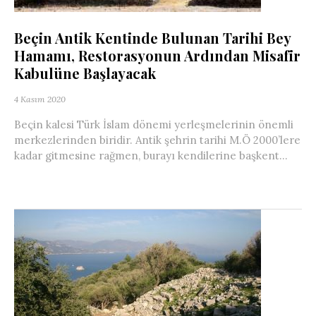
Beçin Antik Kentinde Bulunan Tarihi Bey
Hamamı, Restorasyonun Ardından Misafir
Kabulüne Başlayacak
4 Kasım 2020
Beçin kalesi Türk İslam dönemi yerleşmelerinin önemli
merkezlerinden biridir. Antik şehrin tarihi M.Ö 2000’lere
kadar gitmesine rağmen, burayı kendilerine başkent...