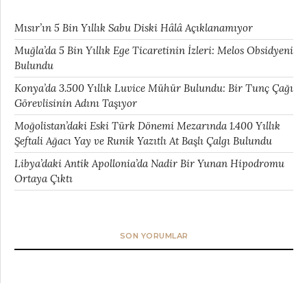
Mısır’ın 5 Bin Yıllık Sabu Diski Hâlâ Açıklanamıyor
Muğla’da 5 Bin Yıllık Ege Ticaretinin İzleri: Melos Obsidyeni
Bulundu
Konya’da 3.500 Yıllık Luvice Mühür Bulundu: Bir Tunç Çağı
Görevlisinin Adını Taşıyor
Moğolistan’daki Eski Türk Dönemi Mezarında 1.400 Yıllık
Şeftali Ağacı Yay ve Runik Yazıtlı At Başlı Çalgı Bulundu
Libya’daki Antik Apollonia’da Nadir Bir Yunan Hipodromu
Ortaya Çıktı
SON YORUMLAR