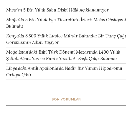
Mısır’ın 5 Bin Yıllık Sabu Diski Hâlâ Açıklanamıyor
Muğla’da 5 Bin Yıllık Ege Ticaretinin İzleri: Melos Obsidyeni
Bulundu
Konya’da 3.500 Yıllık Luvice Mühür Bulundu: Bir Tunç Çağı
Görevlisinin Adını Taşıyor
Moğolistan’daki Eski Türk Dönemi Mezarında 1.400 Yıllık
Şeftali Ağacı Yay ve Runik Yazıtlı At Başlı Çalgı Bulundu
Libya’daki Antik Apollonia’da Nadir Bir Yunan Hipodromu
Ortaya Çıktı
SON YORUMLAR