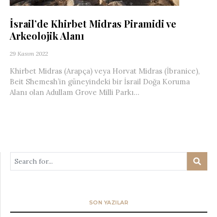
İsrail’de Khirbet Midras Piramidi ve
Arkeolojik Alanı
29 Kasım 2022
Khirbet Midras (Arapça) veya Horvat Midras (İbranice),
Beit Shemesh’in güneyindeki bir İsrail Doğa Koruma
Alanı olan Adullam Grove Milli Parkı...
SON YAZILAR