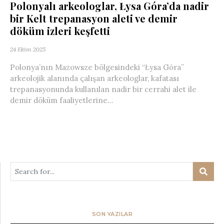
Polonyalı arkeologlar, Łysa Góra’da nadir
bir Kelt trepanasyon aleti ve demir
döküm izleri keşfetti
24 Ekim 2025
Polonya’nın Mazowsze bölgesindeki “Łysa Góra”
arkeolojik alanında çalışan arkeologlar, kafatası
trepanasyonunda kullanılan nadir bir cerrahi alet ile
demir döküm faaliyetlerine...
SON YAZILAR