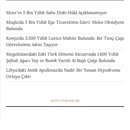
Mısır’ın 5 Bin Yıllık Sabu Diski Hâlâ Açıklanamıyor
Muğla’da 5 Bin Yıllık Ege Ticaretinin İzleri: Melos Obsidyeni
Bulundu
Konya’da 3.500 Yıllık Luvice Mühür Bulundu: Bir Tunç Çağı
Görevlisinin Adını Taşıyor
Moğolistan’daki Eski Türk Dönemi Mezarında 1.400 Yıllık
Şeftali Ağacı Yay ve Runik Yazıtlı At Başlı Çalgı Bulundu
Libya’daki Antik Apollonia’da Nadir Bir Yunan Hipodromu
Ortaya Çıktı
SON YORUMLAR