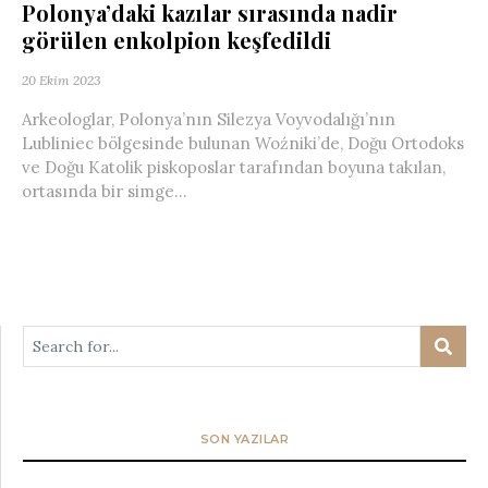
Polonya’daki kazılar sırasında nadir
görülen enkolpion keşfedildi
20 Ekim 2023
Arkeologlar, Polonya’nın Silezya Voyvodalığı’nın
Lubliniec bölgesinde bulunan Woźniki’de, Doğu Ortodoks
ve Doğu Katolik piskoposlar tarafından boyuna takılan,
ortasında bir simge...
SON YAZILAR