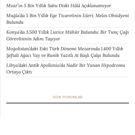
Mısır’ın 5 Bin Yıllık Sabu Diski Hâlâ Açıklanamıyor
Muğla’da 5 Bin Yıllık Ege Ticaretinin İzleri: Melos Obsidyeni
Bulundu
Konya’da 3.500 Yıllık Luvice Mühür Bulundu: Bir Tunç Çağı
Görevlisinin Adını Taşıyor
Moğolistan’daki Eski Türk Dönemi Mezarında 1.400 Yıllık
Şeftali Ağacı Yay ve Runik Yazıtlı At Başlı Çalgı Bulundu
Libya’daki Antik Apollonia’da Nadir Bir Yunan Hipodromu
Ortaya Çıktı
SON YORUMLAR