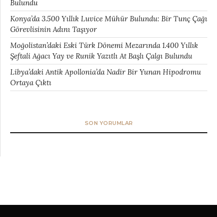
Bulundu
Konya’da 3.500 Yıllık Luvice Mühür Bulundu: Bir Tunç Çağı
Görevlisinin Adını Taşıyor
Moğolistan’daki Eski Türk Dönemi Mezarında 1.400 Yıllık
Şeftali Ağacı Yay ve Runik Yazıtlı At Başlı Çalgı Bulundu
Libya’daki Antik Apollonia’da Nadir Bir Yunan Hipodromu
Ortaya Çıktı
SON YORUMLAR