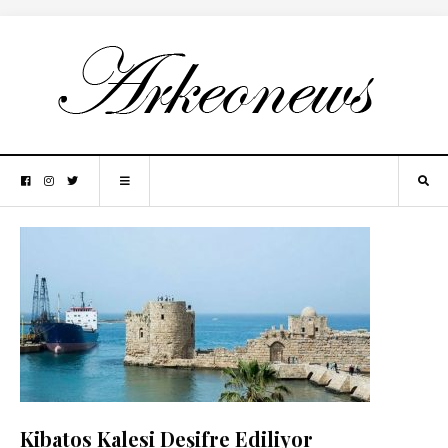
Kibatos Kalesi Deşifre Ediliyor