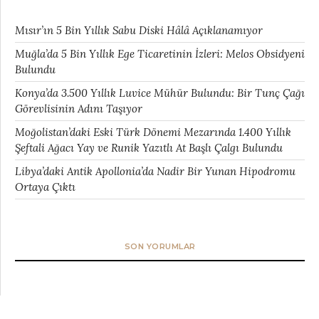
Mısır’ın 5 Bin Yıllık Sabu Diski Hâlâ Açıklanamıyor
Muğla’da 5 Bin Yıllık Ege Ticaretinin İzleri: Melos Obsidyeni
Bulundu
Konya’da 3.500 Yıllık Luvice Mühür Bulundu: Bir Tunç Çağı
Görevlisinin Adını Taşıyor
Moğolistan’daki Eski Türk Dönemi Mezarında 1.400 Yıllık
Şeftali Ağacı Yay ve Runik Yazıtlı At Başlı Çalgı Bulundu
Libya’daki Antik Apollonia’da Nadir Bir Yunan Hipodromu
Ortaya Çıktı
SON YORUMLAR