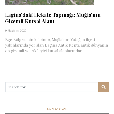
Lagina’daki Hekate Tapınağı: Muğla’nın
Gizemli Kutsal Alanı
9 Haziran 2025
Ege Bölgesi’nin kalbinde, Muğla’nın Yatağan ilçesi
yakınlarında yer alan Lagina Antik Kenti, antik dünyanın
en gizemli ve etkileyici kutsal alanlarından...
SON YAZILAR