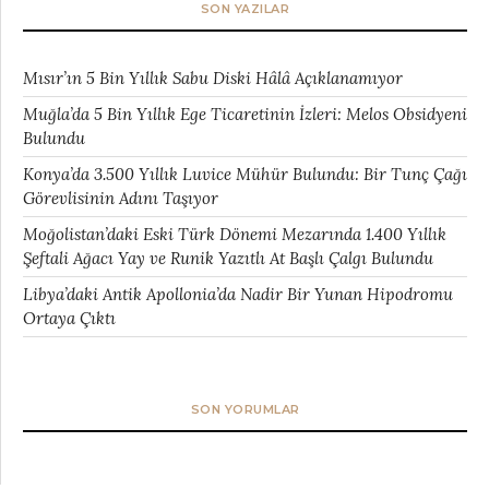
SON YAZILAR
Mısır’ın 5 Bin Yıllık Sabu Diski Hâlâ Açıklanamıyor
Muğla’da 5 Bin Yıllık Ege Ticaretinin İzleri: Melos Obsidyeni
Bulundu
Konya’da 3.500 Yıllık Luvice Mühür Bulundu: Bir Tunç Çağı
Görevlisinin Adını Taşıyor
Moğolistan’daki Eski Türk Dönemi Mezarında 1.400 Yıllık
Şeftali Ağacı Yay ve Runik Yazıtlı At Başlı Çalgı Bulundu
Libya’daki Antik Apollonia’da Nadir Bir Yunan Hipodromu
Ortaya Çıktı
SON YORUMLAR