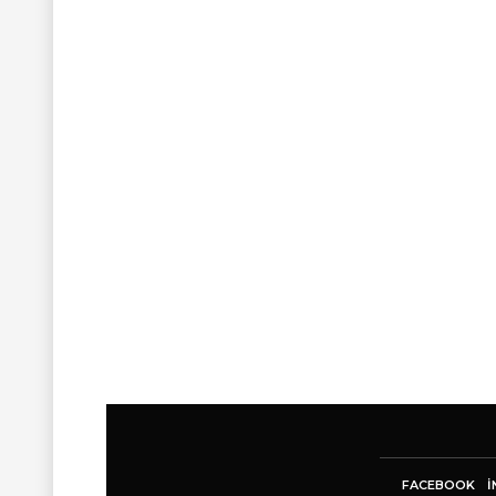
FACEBOOK
I