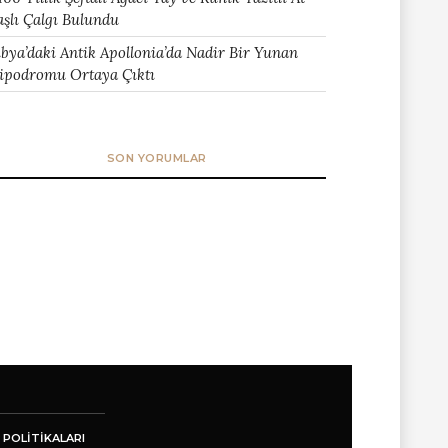
aşlı Çalgı Bulundu
ibya’daki Antik Apollonia’da Nadir Bir Yunan
ipodromu Ortaya Çıktı
SON YORUMLAR
 POLITIKALARI