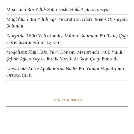
Mısır’ın 5 Bin Yıllık Sabu Diski Hâlâ Açıklanamıyor
Muğla’da 5 Bin Yıllık Ege Ticaretinin İzleri: Melos Obsidyeni
Bulundu
Konya’da 3.500 Yıllık Luvice Mühür Bulundu: Bir Tunç Çağı
Görevlisinin Adını Taşıyor
Moğolistan’daki Eski Türk Dönemi Mezarında 1.400 Yıllık
Şeftali Ağacı Yay ve Runik Yazıtlı At Başlı Çalgı Bulundu
Libya’daki Antik Apollonia’da Nadir Bir Yunan Hipodromu
Ortaya Çıktı
SON YORUMLAR