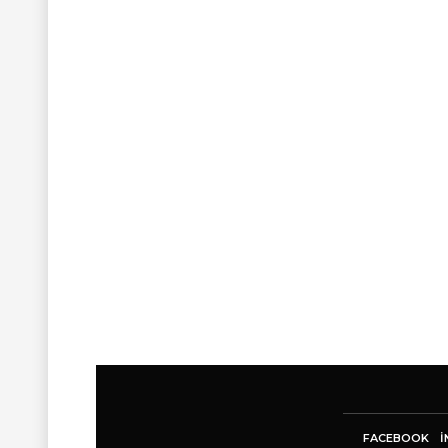
FACEBOOK
I