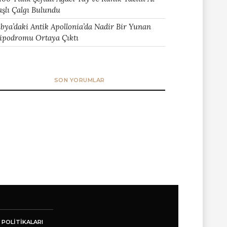
aşlı Çalgı Bulundu
ibya’daki Antik Apollonia’da Nadir Bir Yunan
ipodromu Ortaya Çıktı
SON YORUMLAR
 POLITIKALARI