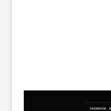
FACEBOOK
I