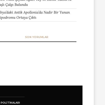
aşlı Çalgı Bulundu
ibya’daki Antik Apollonia’da Nadir Bir Yunan
ipodromu Ortaya Çıktı
SON YORUMLAR
 POLITIKALARI