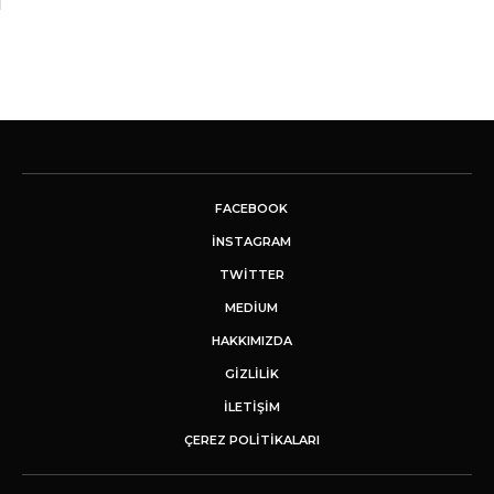
FACEBOOK
INSTAGRAM
TWITTER
MEDIUM
HAKKIMIZDA
GİZLİLİK
İLETIŞIM
ÇEREZ POLITIKALARI