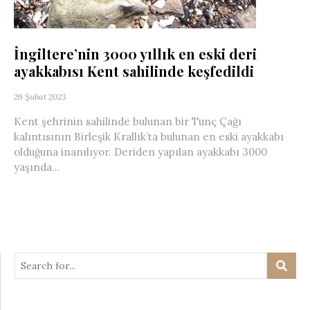
İngiltere’nin 3000 yıllık en eski deri
ayakkabısı Kent sahilinde keşfedildi
26 Şubat 2023
Kent şehrinin sahilinde bulunan bir Tunç Çağı
kalıntısının Birleşik Krallık’ta bulunan en eski ayakkabı
olduğuna inanılıyor. Deriden yapılan ayakkabı 3000
yaşında...