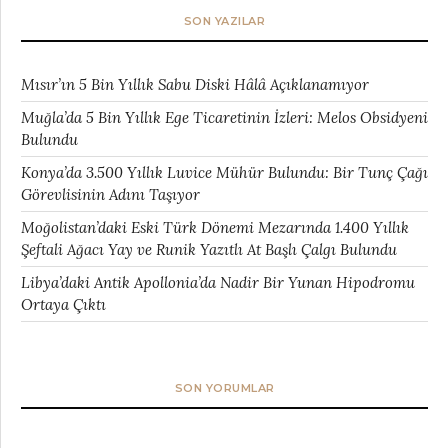
SON YAZILAR
Mısır’ın 5 Bin Yıllık Sabu Diski Hâlâ Açıklanamıyor
Muğla’da 5 Bin Yıllık Ege Ticaretinin İzleri: Melos Obsidyeni
Bulundu
Konya’da 3.500 Yıllık Luvice Mühür Bulundu: Bir Tunç Çağı
Görevlisinin Adını Taşıyor
Moğolistan’daki Eski Türk Dönemi Mezarında 1.400 Yıllık
Şeftali Ağacı Yay ve Runik Yazıtlı At Başlı Çalgı Bulundu
Libya’daki Antik Apollonia’da Nadir Bir Yunan Hipodromu
Ortaya Çıktı
SON YORUMLAR