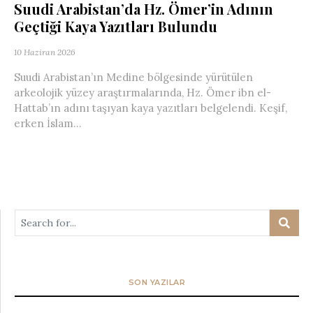
Suudi Arabistan’da Hz. Ömer’in Adının
Geçtiği Kaya Yazıtları Bulundu
10 Haziran 2026
Suudi Arabistan’ın Medine bölgesinde yürütülen
arkeolojik yüzey araştırmalarında, Hz. Ömer ibn el-
Hattab’ın adını taşıyan kaya yazıtları belgelendi. Keşif,
erken İslam...
SON YAZILAR