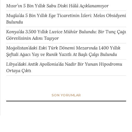
Mısır’ın 5 Bin Yıllık Sabu Diski Hâlâ Açıklanamıyor
Muğla’da 5 Bin Yıllık Ege Ticaretinin İzleri: Melos Obsidyeni
Bulundu
Konya’da 3.500 Yıllık Luvice Mühür Bulundu: Bir Tunç Çağı
Görevlisinin Adını Taşıyor
Moğolistan’daki Eski Türk Dönemi Mezarında 1.400 Yıllık
Şeftali Ağacı Yay ve Runik Yazıtlı At Başlı Çalgı Bulundu
Libya’daki Antik Apollonia’da Nadir Bir Yunan Hipodromu
Ortaya Çıktı
SON YORUMLAR