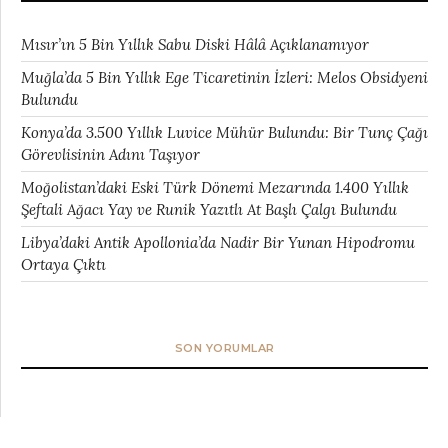
Mısır’ın 5 Bin Yıllık Sabu Diski Hâlâ Açıklanamıyor
Muğla’da 5 Bin Yıllık Ege Ticaretinin İzleri: Melos Obsidyeni
Bulundu
Konya’da 3.500 Yıllık Luvice Mühür Bulundu: Bir Tunç Çağı
Görevlisinin Adını Taşıyor
Moğolistan’daki Eski Türk Dönemi Mezarında 1.400 Yıllık
Şeftali Ağacı Yay ve Runik Yazıtlı At Başlı Çalgı Bulundu
Libya’daki Antik Apollonia’da Nadir Bir Yunan Hipodromu
Ortaya Çıktı
SON YORUMLAR