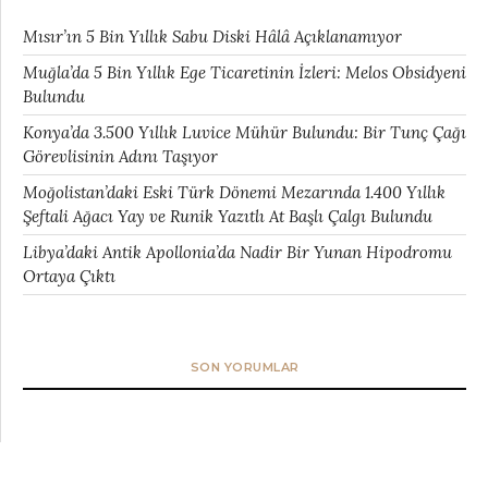
Mısır’ın 5 Bin Yıllık Sabu Diski Hâlâ Açıklanamıyor
Muğla’da 5 Bin Yıllık Ege Ticaretinin İzleri: Melos Obsidyeni
Bulundu
Konya’da 3.500 Yıllık Luvice Mühür Bulundu: Bir Tunç Çağı
Görevlisinin Adını Taşıyor
Moğolistan’daki Eski Türk Dönemi Mezarında 1.400 Yıllık
Şeftali Ağacı Yay ve Runik Yazıtlı At Başlı Çalgı Bulundu
Libya’daki Antik Apollonia’da Nadir Bir Yunan Hipodromu
Ortaya Çıktı
SON YORUMLAR