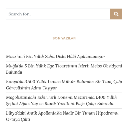
SON YAZILAR
Mısır’ın 5 Bin Yıllık Sabu Diski Hâlâ Açıklanamıyor
Muğla’da 5 Bin Yıllık Ege Ticaretinin İzleri: Melos Obsidyeni
Bulundu
Konya’da 3.500 Yıllık Luvice Mühür Bulundu: Bir Tunç Çağı
Görevlisinin Adını Taşıyor
Moğolistan’daki Eski Türk Dönemi Mezarında 1.400 Yıllık
Şeftali Ağacı Yay ve Runik Yazıtlı At Başlı Çalgı Bulundu
Libya’daki Antik Apollonia’da Nadir Bir Yunan Hipodromu
Ortaya Çıktı