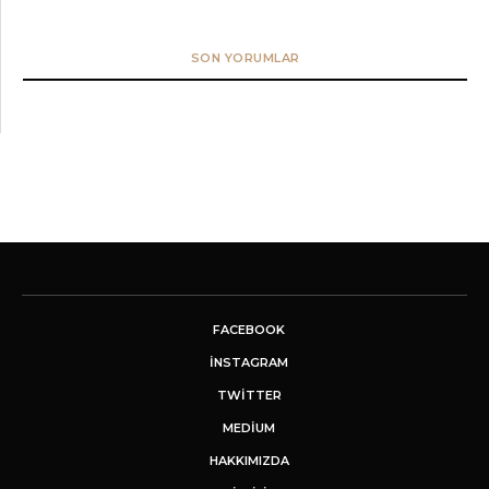
SON YORUMLAR
FACEBOOK
INSTAGRAM
TWITTER
MEDIUM
HAKKIMIZDA