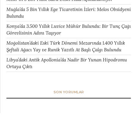
Muğla’da 5 Bin Yıllık Ege Ticaretinin İzleri: Melos Obsidyeni
Bulundu
Konya’da 3.500 Yıllık Luvice Mühür Bulundu: Bir Tunç Çağı
Görevlisinin Adını Taşıyor
Moğolistan’daki Eski Türk Dönemi Mezarında 1.400 Yıllık
Şeftali Ağacı Yay ve Runik Yazıtlı At Başlı Çalgı Bulundu
Libya’daki Antik Apollonia’da Nadir Bir Yunan Hipodromu
Ortaya Çıktı
SON YORUMLAR