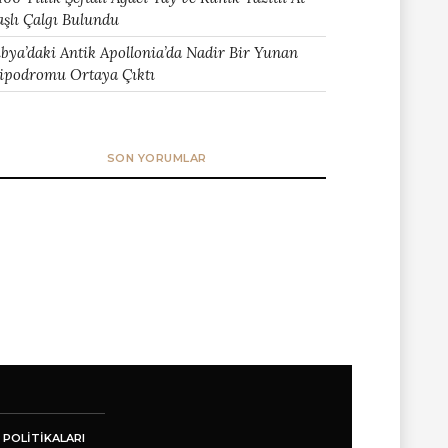
aşlı Çalgı Bulundu
ibya’daki Antik Apollonia’da Nadir Bir Yunan
ipodromu Ortaya Çıktı
SON YORUMLAR
 POLITIKALARI