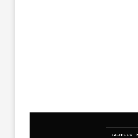
FACEBOOK
I