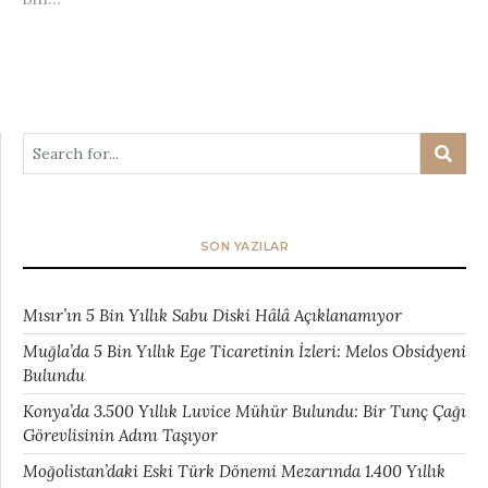
SON YAZILAR
Mısır’ın 5 Bin Yıllık Sabu Diski Hâlâ Açıklanamıyor
Muğla’da 5 Bin Yıllık Ege Ticaretinin İzleri: Melos Obsidyeni
Bulundu
Konya’da 3.500 Yıllık Luvice Mühür Bulundu: Bir Tunç Çağı
Görevlisinin Adını Taşıyor
Moğolistan’daki Eski Türk Dönemi Mezarında 1.400 Yıllık