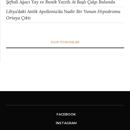
Şeftali Ağacı Yay ve Runik Yazıtlı At Başlı Çalgı Bulundu
Libya’daki Antik Apollonia’da Nadir Bir Yunan Hipodromu
Ortaya Çıktı
SON YORUMLAR
FACEBOOK
INSTAGRAM