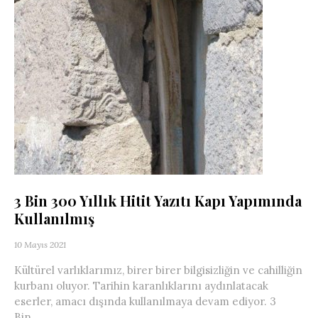
3 Bin 300 Yıllık Hitit Yazıtı Kapı Yapımında
Kullanılmış
10 Mayıs 2021
Kültürel varlıklarımız, birer birer bilgisizliğin ve cahilliğin
kurbanı oluyor. Tarihin karanlıklarını aydınlatacak
eserler, amacı dışında kullanılmaya devam ediyor. 3
Bin...