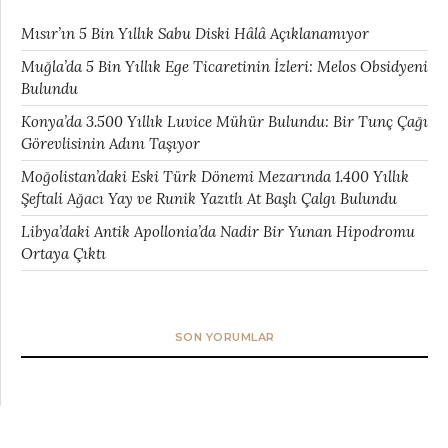
Mısır’ın 5 Bin Yıllık Sabu Diski Hâlâ Açıklanamıyor
Muğla’da 5 Bin Yıllık Ege Ticaretinin İzleri: Melos Obsidyeni
Bulundu
Konya’da 3.500 Yıllık Luvice Mühür Bulundu: Bir Tunç Çağı
Görevlisinin Adını Taşıyor
Moğolistan’daki Eski Türk Dönemi Mezarında 1.400 Yıllık
Şeftali Ağacı Yay ve Runik Yazıtlı At Başlı Çalgı Bulundu
Libya’daki Antik Apollonia’da Nadir Bir Yunan Hipodromu
Ortaya Çıktı
SON YORUMLAR