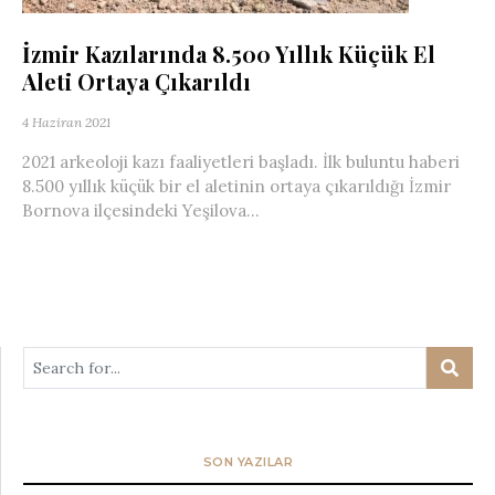
İzmir Kazılarında 8.500 Yıllık Küçük El
Aleti Ortaya Çıkarıldı
4 Haziran 2021
2021 arkeoloji kazı faaliyetleri başladı. İlk buluntu haberi
8.500 yıllık küçük bir el aletinin ortaya çıkarıldığı İzmir
Bornova ilçesindeki Yeşilova...
SON YAZILAR