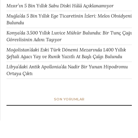
Mısır’ın 5 Bin Yıllık Sabu Diski Hâlâ Açıklanamıyor
Muğla’da 5 Bin Yıllık Ege Ticaretinin İzleri: Melos Obsidyeni
Bulundu
Konya’da 3.500 Yıllık Luvice Mühür Bulundu: Bir Tunç Çağı
Görevlisinin Adını Taşıyor
Moğolistan’daki Eski Türk Dönemi Mezarında 1.400 Yıllık
Şeftali Ağacı Yay ve Runik Yazıtlı At Başlı Çalgı Bulundu
Libya’daki Antik Apollonia’da Nadir Bir Yunan Hipodromu
Ortaya Çıktı
SON YORUMLAR