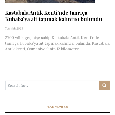
Kastabala Antik Kenti’nde tanrıça
Kubaba’ya ait tapınak kalıntısı bulundu
7 Aralık 2023
2700 yıllık geçmişe sahip Kastabala Antik Kenti’nde
tanrıça Kubaba’ya ait tapınak kalıntısı bulundu. Kastabala
Antik kenti, Osmaniye ilinin 12 kilometre...
SON YAZILAR