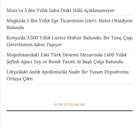
Mısır’ın 5 Bin Yıllık Sabu Diski Hâlâ Açıklanamıyor
Muğla’da 5 Bin Yıllık Ege Ticaretinin İzleri: Melos Obsidyeni
Bulundu
Konya’da 3.500 Yıllık Luvice Mühür Bulundu: Bir Tunç Çağı
Görevlisinin Adını Taşıyor
Moğolistan’daki Eski Türk Dönemi Mezarında 1.400 Yıllık
Şeftali Ağacı Yay ve Runik Yazıtlı At Başlı Çalgı Bulundu
Libya’daki Antik Apollonia’da Nadir Bir Yunan Hipodromu
Ortaya Çıktı
SON YORUMLAR