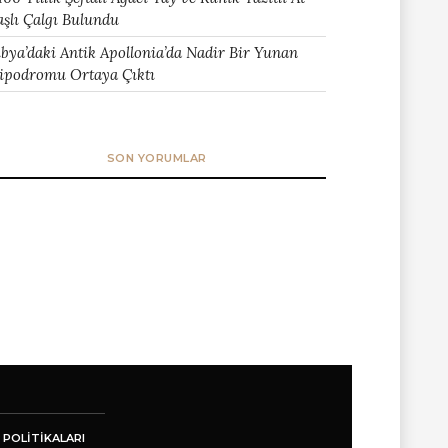
aşlı Çalgı Bulundu
ibya’daki Antik Apollonia’da Nadir Bir Yunan
ipodromu Ortaya Çıktı
SON YORUMLAR
 POLITIKALARI