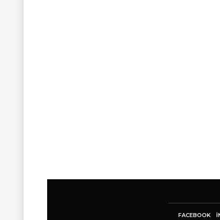
FACEBOOK
I