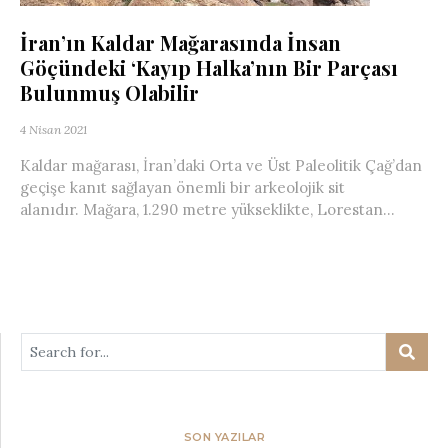
İran’ın Kaldar Mağarasında İnsan
Göçündeki ‘Kayıp Halka’nın Bir Parçası
Bulunmuş Olabilir
4 Nisan 2021
Kaldar mağarası, İran’daki Orta ve Üst Paleolitik Çağ’dan
geçişe kanıt sağlayan önemli bir arkeolojik sit
alanıdır. Mağara, 1.290 metre yükseklikte, Lorestan...
SON YAZILAR