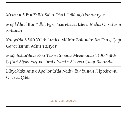
Mısır’ın 5 Bin Yıllık Sabu Diski Hâlâ Açıklanamıyor
Muğla’da 5 Bin Yıllık Ege Ticaretinin İzleri: Melos Obsidyeni
Bulundu
Konya’da 3.500 Yıllık Luvice Mühür Bulundu: Bir Tunç Çağı
Görevlisinin Adını Taşıyor
Moğolistan’daki Eski Türk Dönemi Mezarında 1.400 Yıllık
Şeftali Ağacı Yay ve Runik Yazıtlı At Başlı Çalgı Bulundu
Libya’daki Antik Apollonia’da Nadir Bir Yunan Hipodromu
Ortaya Çıktı
SON YORUMLAR