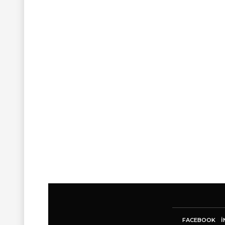
FACEBOOK
I