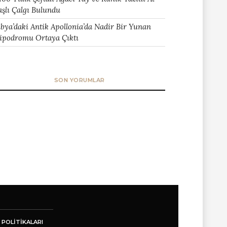
aşlı Çalgı Bulundu
ibya’daki Antik Apollonia’da Nadir Bir Yunan
ipodromu Ortaya Çıktı
SON YORUMLAR
 POLITIKALARI