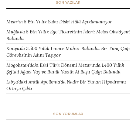
SON YAZILAR
Mısır’ın 5 Bin Yıllık Sabu Diski Hâlâ Açıklanamıyor
Muğla’da 5 Bin Yıllık Ege Ticaretinin İzleri: Melos Obsidyeni
Bulundu
Konya’da 3.500 Yıllık Luvice Mühür Bulundu: Bir Tunç Çağı
Görevlisinin Adını Taşıyor
Moğolistan’daki Eski Türk Dönemi Mezarında 1.400 Yıllık
Şeftali Ağacı Yay ve Runik Yazıtlı At Başlı Çalgı Bulundu
Libya’daki Antik Apollonia’da Nadir Bir Yunan Hipodromu
Ortaya Çıktı
SON YORUMLAR