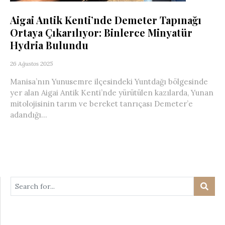
Aigai Antik Kenti’nde Demeter Tapınağı
Ortaya Çıkarılıyor: Binlerce Minyatür
Hydria Bulundu
26 Ağustos 2025
Manisa’nın Yunusemre ilçesindeki Yuntdağı bölgesinde
yer alan Aigai Antik Kenti’nde yürütülen kazılarda, Yunan
mitolojisinin tarım ve bereket tanrıçası Demeter’e
adandığı...