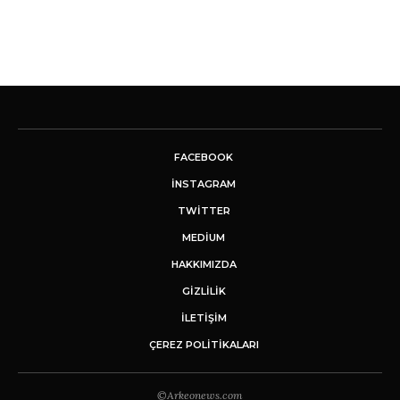
FACEBOOK
INSTAGRAM
TWITTER
MEDIUM
HAKKIMIZDA
GİZLİLİK
İLETIŞIM
ÇEREZ POLITIKALARI
©Arkeonews.com