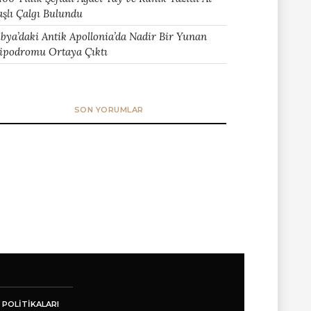
aşlı Çalgı Bulundu
ibya’daki Antik Apollonia’da Nadir Bir Yunan
ipodromu Ortaya Çıktı
SON YORUMLAR
 POLITIKALARI