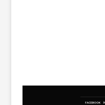
FACEBOOK
I