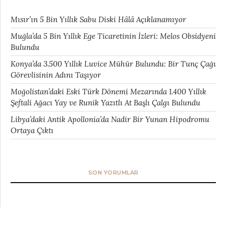
Mısır’ın 5 Bin Yıllık Sabu Diski Hâlâ Açıklanamıyor
Muğla’da 5 Bin Yıllık Ege Ticaretinin İzleri: Melos Obsidyeni
Bulundu
Konya’da 3.500 Yıllık Luvice Mühür Bulundu: Bir Tunç Çağı
Görevlisinin Adını Taşıyor
Moğolistan’daki Eski Türk Dönemi Mezarında 1.400 Yıllık
Şeftali Ağacı Yay ve Runik Yazıtlı At Başlı Çalgı Bulundu
Libya’daki Antik Apollonia’da Nadir Bir Yunan Hipodromu
Ortaya Çıktı
SON YORUMLAR