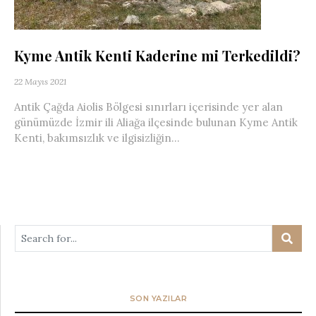
Kyme Antik Kenti Kaderine mi Terkedildi?
22 Mayıs 2021
Antik Çağda Aiolis Bölgesi sınırları içerisinde yer alan
günümüzde İzmir ili Aliağa ilçesinde bulunan Kyme Antik
Kenti, bakımsızlık ve ilgisizliğin...
SON YAZILAR