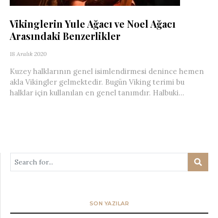
Vikinglerin Yule Ağacı ve Noel Ağacı
Arasındaki Benzerlikler
18 Aralık 2020
Kuzey halklarının genel isimlendirmesi denince hemen
akla Vikingler gelmektedir. Bugün Viking terimi bu
halklar için kullanılan en genel tanımdır. Halbuki...
SON YAZILAR