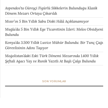
Aspendos’ta Güreşçi Figürlü Sikkelerin Bulunduğu Klasik
Dönem Mezarı Ortaya Çıkarıldı
Mısır’ın 5 Bin Yıllık Sabu Diski Hâlâ Açıklanamıyor
Muğla’da 5 Bin Yıllık Ege Ticaretinin İzleri: Melos Obsidyeni
Bulundu
Konya’da 3.500 Yıllık Luvice Mühür Bulundu: Bir Tunç Çağı
Görevlisinin Adını Taşıyor
Moğolistan’daki Eski Türk Dönemi Mezarında 1.400 Yıllık
Şeftali Ağacı Yay ve Runik Yazıtlı At Başlı Çalgı Bulundu
SON YORUMLAR