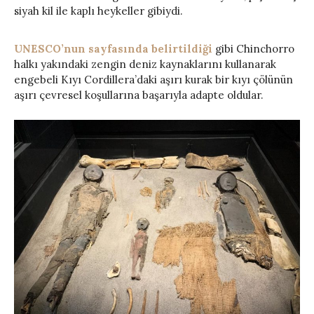
siyah kil ile kaplı heykeller gibiydi.
UNESCO’nun sayfasında belirtildiği
gibi Chinchorro
halkı yakındaki zengin deniz kaynaklarını kullanarak
engebeli Kıyı Cordillera’daki aşırı kurak bir kıyı çölünün
aşırı çevresel koşullarına başarıyla adapte oldular.