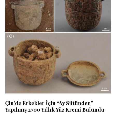
Çin’de Erkekler İçin “Ay Sütünden”
Yapılmış 2700 Yıllık Yüz Kremi Bulundu