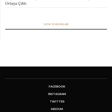
Ortaya Çıktı
SON YORUMLAR
FACEBOOK
INSTAGRAM
TWITTER
MEDIUM