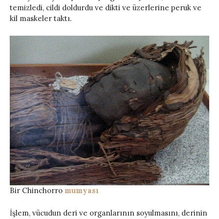
temizledi, cildi doldurdu ve dikti ve üzerlerine peruk ve
kil maskeler taktı.
Bir Chinchorro
mumyası
İşlem, vücudun deri ve organlarının soyulmasını, derinin