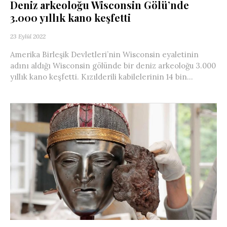
Deniz arkeoloğu Wisconsin Gölü’nde
3.000 yıllık kano keşfetti
23 Eylül 2022
Amerika Birleşik Devletleri’nin Wisconsin eyaletinin
adını aldığı Wisconsin gölünde bir deniz arkeoloğu 3.000
yıllık kano keşfetti. Kızılderili kabilelerinin 14 bin...