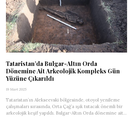
Tataristan’da Bulgar-Altın Orda
Dönemine Ait Arkeolojik Kompleks Gün
Yüzüne Çıkarıldı
19 Mart 2025
Tataristan’ın Alekseevski bölgesinde, otoyol yenileme
çalışmaları sırasında, Orta Çağ’a ışık tutacak önemli bir
arkeolojik keşif yapıldı. Bulgar-Altın Orda dönemine ait...