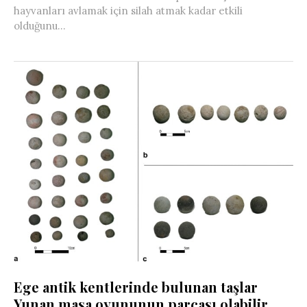
hayvanları avlamak için silah atmak kadar etkili
olduğunu...
Ege antik kentlerinde bulunan taşlar
Yunan masa oyununun parçası olabilir