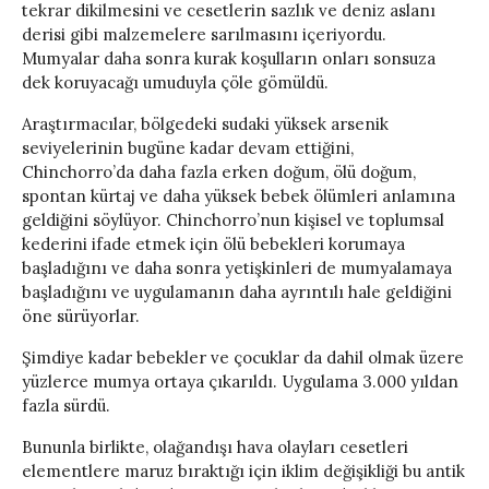
tekrar dikilmesini ve cesetlerin sazlık ve deniz aslanı
derisi gibi malzemelere sarılmasını içeriyordu.
Mumyalar daha sonra kurak koşulların onları sonsuza
dek koruyacağı umuduyla çöle gömüldü.
Araştırmacılar, bölgedeki sudaki yüksek arsenik
seviyelerinin bugüne kadar devam ettiğini,
Chinchorro’da daha fazla erken doğum, ölü doğum,
spontan kürtaj ve daha yüksek bebek ölümleri anlamına
geldiğini söylüyor. Chinchorro’nun kişisel ve toplumsal
kederini ifade etmek için ölü bebekleri korumaya
başladığını ve daha sonra yetişkinleri de mumyalamaya
başladığını ve uygulamanın daha ayrıntılı hale geldiğini
öne sürüyorlar.
Şimdiye kadar bebekler ve çocuklar da dahil olmak üzere
yüzlerce mumya ortaya çıkarıldı. Uygulama 3.000 yıldan
fazla sürdü.
Bununla birlikte, olağandışı hava olayları cesetleri
elementlere maruz bıraktığı için iklim değişikliği bu antik