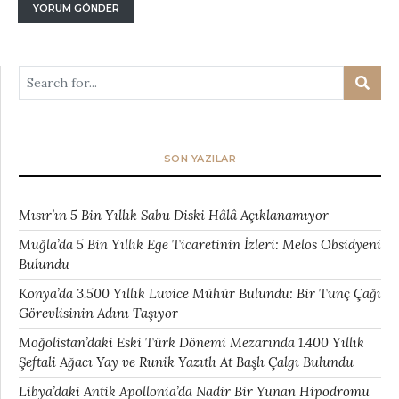
SON YAZILAR
Mısır’ın 5 Bin Yıllık Sabu Diski Hâlâ Açıklanamıyor
Muğla’da 5 Bin Yıllık Ege Ticaretinin İzleri: Melos Obsidyeni
Bulundu
Konya’da 3.500 Yıllık Luvice Mühür Bulundu: Bir Tunç Çağı
Görevlisinin Adını Taşıyor
Moğolistan’daki Eski Türk Dönemi Mezarında 1.400 Yıllık
Şeftali Ağacı Yay ve Runik Yazıtlı At Başlı Çalgı Bulundu
Libya’daki Antik Apollonia’da Nadir Bir Yunan Hipodromu