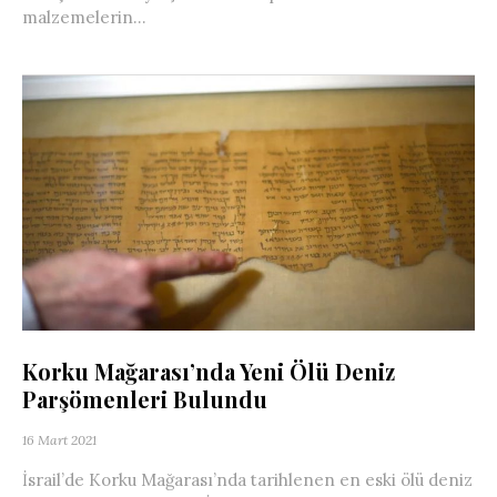
malzemelerin...
Korku Mağarası’nda Yeni Ölü Deniz
Parşömenleri Bulundu
16 Mart 2021
İsrail’de Korku Mağarası’nda tarihlenen en eski ölü deniz