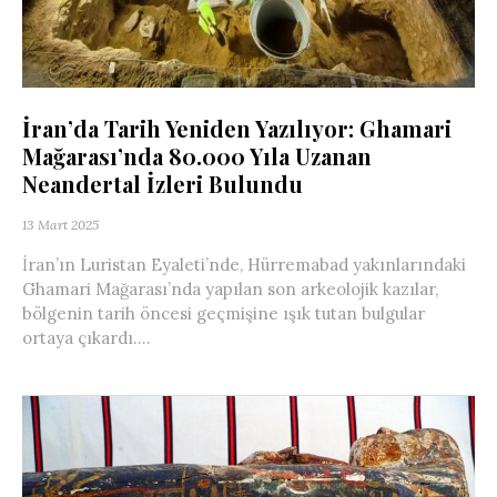
İran’da Tarih Yeniden Yazılıyor: Ghamari
Mağarası’nda 80.000 Yıla Uzanan
Neandertal İzleri Bulundu
13 Mart 2025
İran’ın Luristan Eyaleti’nde, Hürremabad yakınlarındaki
Ghamari Mağarası’nda yapılan son arkeolojik kazılar,
bölgenin tarih öncesi geçmişine ışık tutan bulgular
ortaya çıkardı....