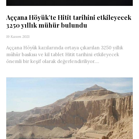
Aççana Höyük’te Hitit tarihini etkileyecek
3250 yıllık mühür bulundu
19 Kasım 2021
Aççana Höyük kazılarında ortaya çıkarılan 3250 yıllık
mühür baskısı ve kil tablet Hitit tarihini etkileyecek
önemli bir keşif olarak değerlendiriliyor....