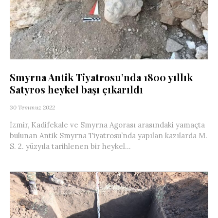
Smyrna Antik Tiyatrosu’nda 1800 yıllık
Satyros heykel başı çıkarıldı
30 Temmuz 2022
İzmir, Kadifekale ve Smyrna Agorası arasındaki yamaçta
bulunan Antik Smyrna Tiyatrosu’nda yapılan kazılarda M.
S. 2. yüzyıla tarihlenen bir heykel...