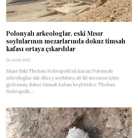
Polonyalı arkeologlar, eski Mısır
soylularının mezarlarında dokuz timsah
kafası ortaya çıkardılar
28 Aralık 2022
Mısır’daki Theban Nekropolü’nü kazan Polonyalı
arkeologlar, üst düzey soylulara ait iki mezarın içine
gizlenmiş dokuz timsah kafası keşfettiler. Theban
Nekropolü,...