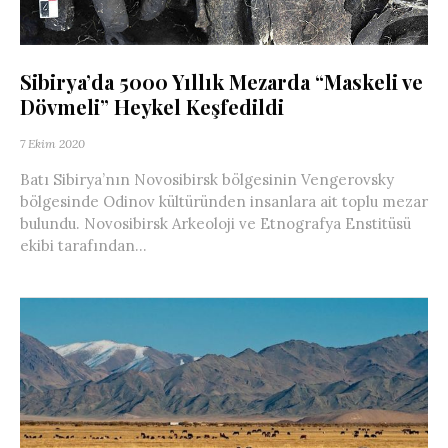
Sibirya’da 5000 Yıllık Mezarda “Maskeli ve
Dövmeli” Heykel Keşfedildi
7 Ekim 2020
Batı Sibirya’nın Novosibirsk bölgesinin Vengerovsky
bölgesinde Odinov kültüründen insanlara ait toplu mezar
bulundu. Novosibirsk Arkeoloji ve Etnografya Enstitüsü
ekibi tarafından...