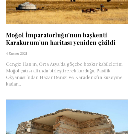
Moğol İmparatorluğu’nun başkenti
Karakurum’un haritası yeniden çizildi
4 Kasım 2021
Cengiz Han’ın, Orta Asya’da göçebe bozkır kabilelerini
Moğol çatısı altında birleştirerek kurduğu, Pasifik
Okyanusu’ndan Hazar Denizi ve Karadeniz’in kuzeyine
kadar...