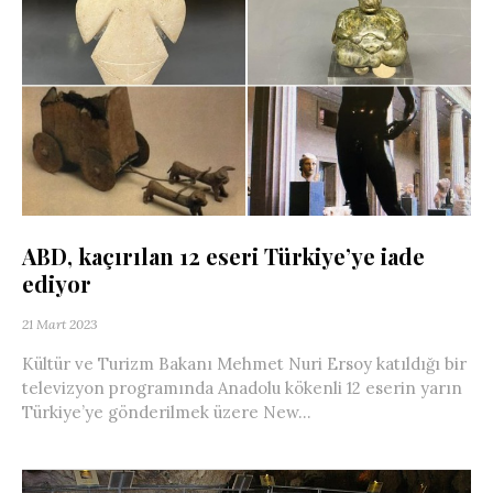
ABD, kaçırılan 12 eseri Türkiye’ye iade
ediyor
21 Mart 2023
Kültür ve Turizm Bakanı Mehmet Nuri Ersoy katıldığı bir
televizyon programında Anadolu kökenli 12 eserin yarın
Türkiye’ye gönderilmek üzere New...