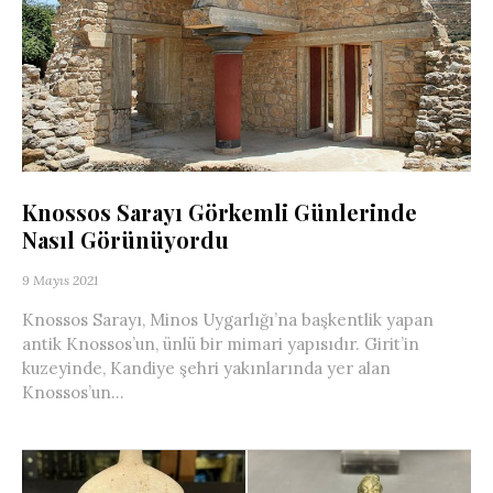
Knossos Sarayı Görkemli Günlerinde
Nasıl Görünüyordu
9 Mayıs 2021
Knossos Sarayı, Minos Uygarlığı’na başkentlik yapan
antik Knossos’un, ünlü bir mimari yapısıdır. Girit’in
kuzeyinde, Kandiye şehri yakınlarında yer alan
Knossos’un...