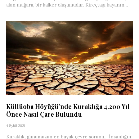
alan mağara, bir kalker oluşumudur. Kireçtaşı kayanın...
Küllüoba Höyüğü’nde Kuraklığa 4.200 Yıl
Önce Nasıl Çare Bulundu
4 Eylül 2021
Kuraklık, günümüzün en büyük çevre sorunu… İnsanlığın