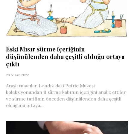
Eski Mısır sürme içeriğinin
düşünülenden daha çeşitli olduğu ortaya
çıktı
28 Nisan 2022
Araştırmacılar, Londra’daki Petrie Müzesi
koleksiyonundan 11 sürme kabının içeriğini analiz ettiler
ve sürme tarifinin önceden düşünülenden daha çeşitli
olduğunu ortaya...