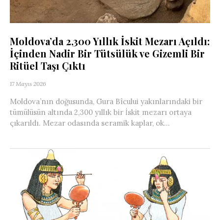
Moldova’da 2,300 Yıllık İskit Mezarı Açıldı:
İçinden Nadir Bir Tütsülük ve Gizemli Bir
Ritüel Taşı Çıktı
17 Mayıs 2026
Moldova’nın doğusunda, Gura Bîcului yakınlarındaki bir
tümülüsün altında 2,300 yıllık bir İskit mezarı ortaya
çıkarıldı. Mezar odasında seramik kaplar, ok...