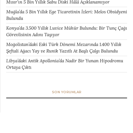
Mısır’ın 5 Bin Yıllık Sabu Diski Hâlâ Açıklanamıyor
Muğla’da 5 Bin Yıllık Ege Ticaretinin İzleri: Melos Obsidyeni
Bulundu
Konya’da 3.500 Yıllık Luvice Mühür Bulundu: Bir Tunç Çağı
Görevlisinin Adını Taşıyor
Moğolistan’daki Eski Türk Dönemi Mezarında 1.400 Yıllık
Şeftali Ağacı Yay ve Runik Yazıtlı At Başlı Çalgı Bulundu
Libya’daki Antik Apollonia’da Nadir Bir Yunan Hipodromu
Ortaya Çıktı
SON YORUMLAR