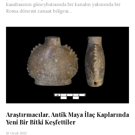
kasabasının güneybatısında bir kanalın yakınında bir
Roma dönemi zanaat bölgesi...
Araştırmacılar, Antik Maya İlaç Kaplarında
Yeni Bir Bitki Keşfettiler
16 Ocak 2021