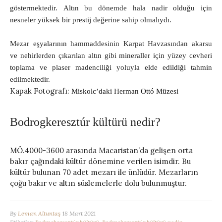
göstermektedir. Altın bu dönemde hala nadir olduğu için
nesneler yüksek bir prestij değerine sahip olmalıydı.
Mezar eşyalarının hammaddesinin Karpat Havzasından akarsu
ve nehirlerden çıkarılan altın gibi mineraller için yüzey cevheri
toplama ve plaser madenciliği yoluyla elde edildiği tahmin
edilmektedir.
Kapak Fotografı:
Miskolc’daki Herman Ottó Müzesi
Bodrogkeresztúr kültürü nedir?
MÖ.4000-3600 arasında Macaristan’da gelişen orta
bakır çağındaki kültür dönemine verilen isimdir. Bu
kültür bulunan 70 adet mezarı ile ünlüdür. Mezarların
çoğu bakır ve altın süslemelerle dolu bulunmuştur.
By
Leman Altuntaş
18 Mart 2021