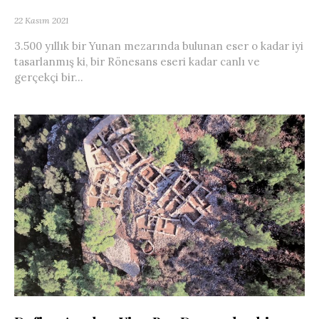
22 Kasım 2021
3.500 yıllık bir Yunan mezarında bulunan eser o kadar iyi
tasarlanmış ki, bir Rönesans eseri kadar canlı ve
gerçekçi bir...