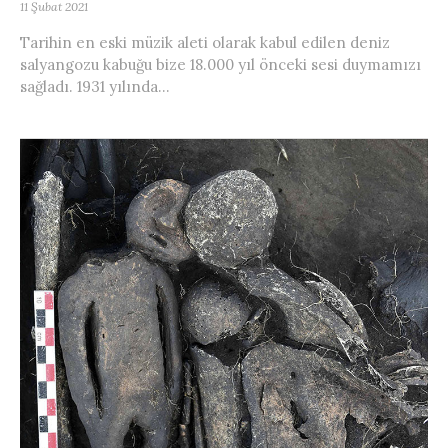
11 Şubat 2021
Tarihin en eski müzik aleti olarak kabul edilen deniz
salyangozu kabuğu bize 18.000 yıl önceki sesi duymamızı
sağladı. 1931 yılında...