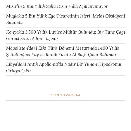
Mısır’ın 5 Bin Yıllık Sabu Diski Hâlâ Açıklanamıyor
Muğla’da 5 Bin Yıllık Ege Ticaretinin İzleri: Melos Obsidyeni
Bulundu
Konya’da 3.500 Yıllık Luvice Mühür Bulundu: Bir Tunç Çağı
Görevlisinin Adını Taşıyor
Moğolistan’daki Eski Türk Dönemi Mezarında 1.400 Yıllık
Şeftali Ağacı Yay ve Runik Yazıtlı At Başlı Çalgı Bulundu
Libya’daki Antik Apollonia’da Nadir Bir Yunan Hipodromu
Ortaya Çıktı
SON YORUMLAR