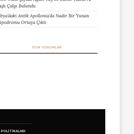
aşlı Çalgı Bulundu
ibya’daki Antik Apollonia’da Nadir Bir Yunan
ipodromu Ortaya Çıktı
SON YORUMLAR
 POLITIKALARI