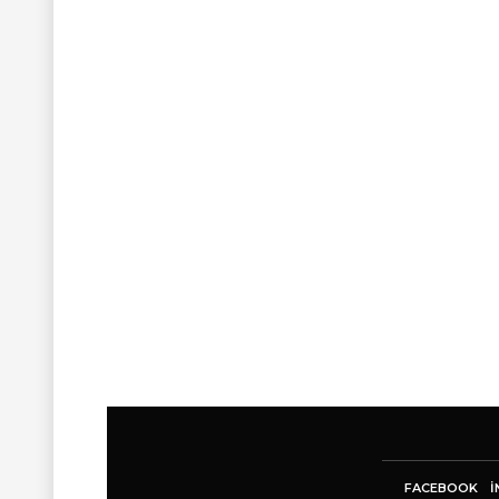
FACEBOOK
I