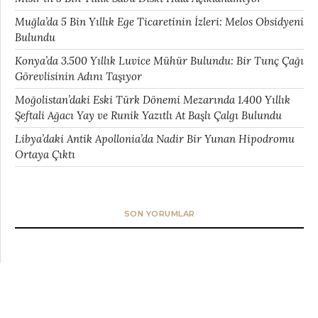
Muğla’da 5 Bin Yıllık Ege Ticaretinin İzleri: Melos Obsidyeni
Bulundu
Konya’da 3.500 Yıllık Luvice Mühür Bulundu: Bir Tunç Çağı
Görevlisinin Adını Taşıyor
Moğolistan’daki Eski Türk Dönemi Mezarında 1.400 Yıllık
Şeftali Ağacı Yay ve Runik Yazıtlı At Başlı Çalgı Bulundu
Libya’daki Antik Apollonia’da Nadir Bir Yunan Hipodromu
Ortaya Çıktı
SON YORUMLAR