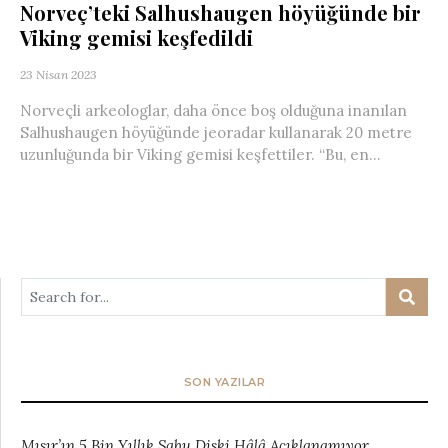
Norveç’teki Salhushaugen höyüğünde bir
Viking gemisi keşfedildi
23 Nisan 2023
Norveçli arkeologlar, daha önce boş olduğuna inanılan
Salhushaugen höyüğünde jeoradar kullanarak 20 metre
uzunluğunda bir Viking gemisi keşfettiler. “Bu, en...
SON YAZILAR
Mısır’ın 5 Bin Yıllık Sabu Diski Hâlâ Açıklanamıyor