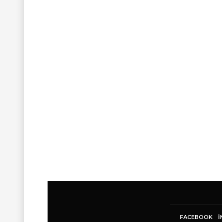
FACEBOOK
I