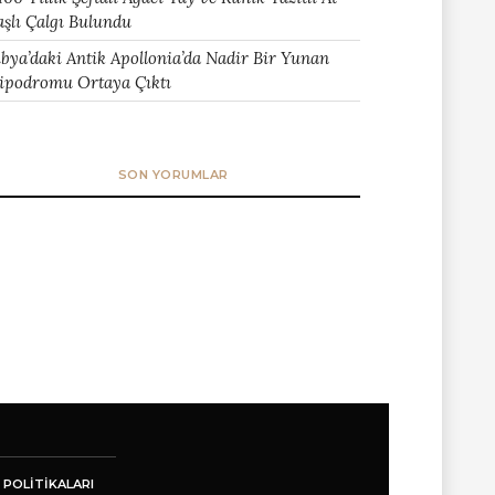
aşlı Çalgı Bulundu
ibya’daki Antik Apollonia’da Nadir Bir Yunan
ipodromu Ortaya Çıktı
SON YORUMLAR
 POLITIKALARI