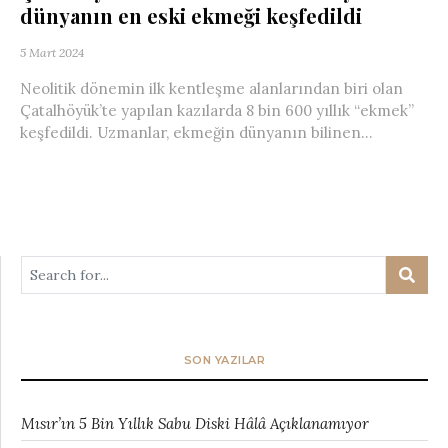
dünyanın en eski ekmeği keşfedildi
5 Mart 2024
Neolitik dönemin ilk kentleşme alanlarından biri olan
Çatalhöyük’te yapılan kazılarda 8 bin 600 yıllık “ekmek”
keşfedildi. Uzmanlar, ekmeğin dünyanın bilinen...
SON YAZILAR
Mısır’ın 5 Bin Yıllık Sabu Diski Hâlâ Açıklanamıyor