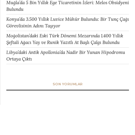
Muğla’da 5 Bin Yıllık Ege Ticaretinin İzleri: Melos Obsidyeni
Bulundu
Konya’da 3.500 Yıllık Luvice Mühür Bulundu: Bir Tunç Çağı
Görevlisinin Adını Taşıyor
Moğolistan’daki Eski Türk Dönemi Mezarında 1.400 Yıllık
Şeftali Ağacı Yay ve Runik Yazıtlı At Başlı Çalgı Bulundu
Libya’daki Antik Apollonia’da Nadir Bir Yunan Hipodromu
Ortaya Çıktı
SON YORUMLAR