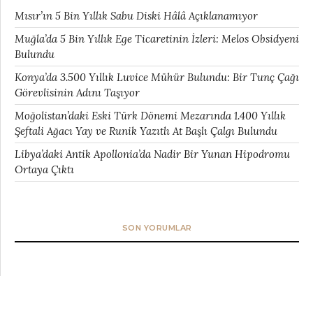
Mısır’ın 5 Bin Yıllık Sabu Diski Hâlâ Açıklanamıyor
Muğla’da 5 Bin Yıllık Ege Ticaretinin İzleri: Melos Obsidyeni
Bulundu
Konya’da 3.500 Yıllık Luvice Mühür Bulundu: Bir Tunç Çağı
Görevlisinin Adını Taşıyor
Moğolistan’daki Eski Türk Dönemi Mezarında 1.400 Yıllık
Şeftali Ağacı Yay ve Runik Yazıtlı At Başlı Çalgı Bulundu
Libya’daki Antik Apollonia’da Nadir Bir Yunan Hipodromu
Ortaya Çıktı
SON YORUMLAR