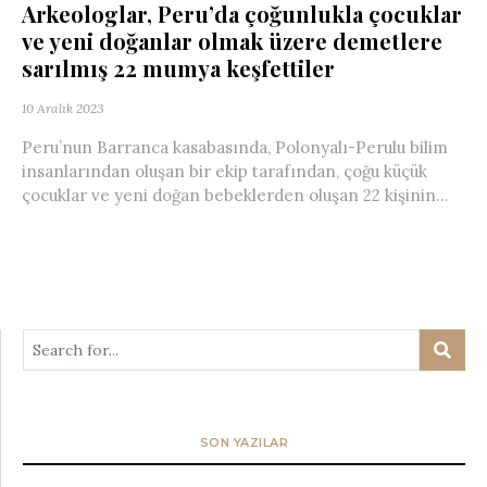
Arkeologlar, Peru’da çoğunlukla çocuklar
ve yeni doğanlar olmak üzere demetlere
sarılmış 22 mumya keşfettiler
10 Aralık 2023
Peru’nun Barranca kasabasında, Polonyalı-Perulu bilim
insanlarından oluşan bir ekip tarafından, çoğu küçük
çocuklar ve yeni doğan bebeklerden oluşan 22 kişinin...
SON YAZILAR