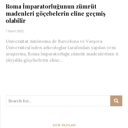
Roma İmparatorluğunun zümrüt
madenleri göçebelerin eline geçmiş
olabilir
7 Mart 2022
Universitat Autònoma de Barcelona ve Varşova
Üniversitesi’nden arkeologlar tarafından yapılan yeni
araştırma, Roma İmparatorluğu zümrüt madenlerinin 4.
yüzyılda göçebelerin eline...
SON YAZILAR