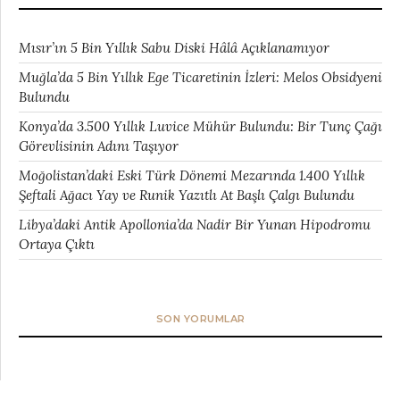
Mısır’ın 5 Bin Yıllık Sabu Diski Hâlâ Açıklanamıyor
Muğla’da 5 Bin Yıllık Ege Ticaretinin İzleri: Melos Obsidyeni
Bulundu
Konya’da 3.500 Yıllık Luvice Mühür Bulundu: Bir Tunç Çağı
Görevlisinin Adını Taşıyor
Moğolistan’daki Eski Türk Dönemi Mezarında 1.400 Yıllık
Şeftali Ağacı Yay ve Runik Yazıtlı At Başlı Çalgı Bulundu
Libya’daki Antik Apollonia’da Nadir Bir Yunan Hipodromu
Ortaya Çıktı
SON YORUMLAR