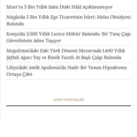
Mısır’ın 5 Bin Yıllık Sabu Diski Hâlâ Açıklanamıyor
Muğla’da 5 Bin Yıllık Ege Ticaretinin İzleri: Melos Obsidyeni
Bulundu
Konya’da 3.500 Yıllık Luvice Mühür Bulundu: Bir Tunç Çağı
Görevlisinin Adını Taşıyor
Moğolistan’daki Eski Türk Dönemi Mezarında 1.400 Yıllık
Şeftali Ağacı Yay ve Runik Yazıtlı At Başlı Çalgı Bulundu
Libya’daki Antik Apollonia’da Nadir Bir Yunan Hipodromu
Ortaya Çıktı
SON YORUMLAR