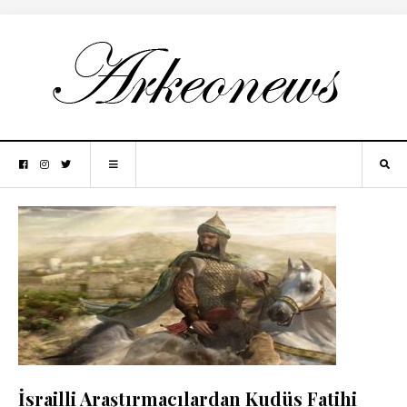
İsrailli Araştırmacılardan Kudüs Fatihi