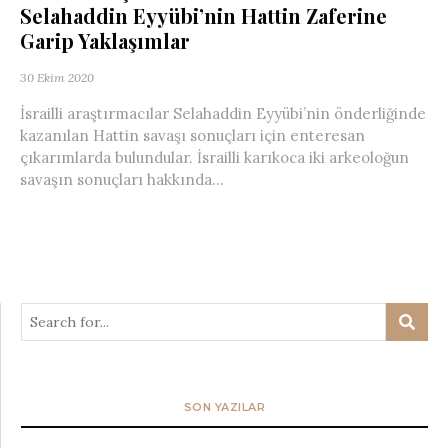
Selahaddin Eyyübi’nin Hattin Zaferine
Garip Yaklaşımlar
30 Ekim 2020
İsrailli araştırmacılar Selahaddin Eyyübi’nin önderliğinde
kazanılan Hattin savaşı sonuçları için enteresan
çıkarımlarda bulundular. İsrailli karıkoca iki arkeoloğun
savaşın sonuçları hakkında...
SON YAZILAR